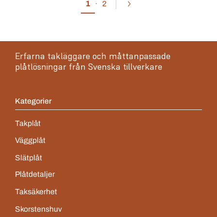
1
·
2
Erfarna takläggare och måttanpassade
plåtlösningar från Svenska tillverkare
Kategorier
Takplåt
Väggplåt
Slätplåt
Plåtdetaljer
Taksäkerhet
Skorstenshuv