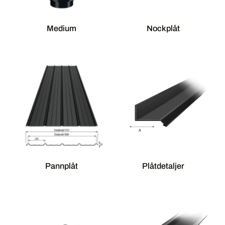
Medium
Nockplåt
Pannplåt
Plåtdetaljer