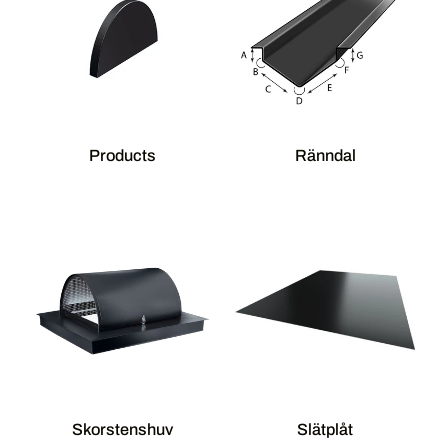
Products
Ränndal
Skorstenshuv
Slätplåt