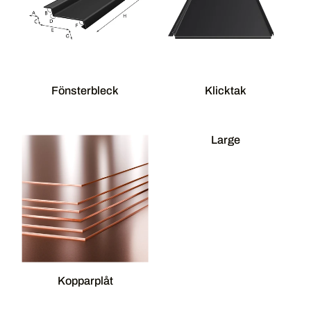
Fönsterbleck
Klicktak
Large
Kopparplåt