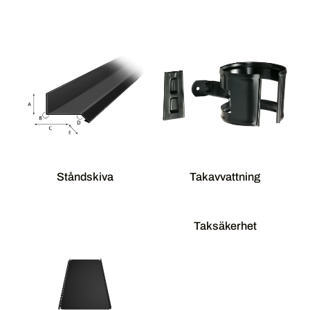
Ståndskiva
Takavvattning
Taksäkerhet